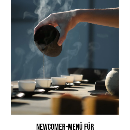
RESERVIERUNG MÖVENPICK RESTAURANT
Newcomer-Menü für