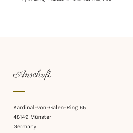
By
Marketing
Published On: November 22nd, 2024
Anschrift
Kardinal-von-Galen-Ring 65
48149 Münster
Germany