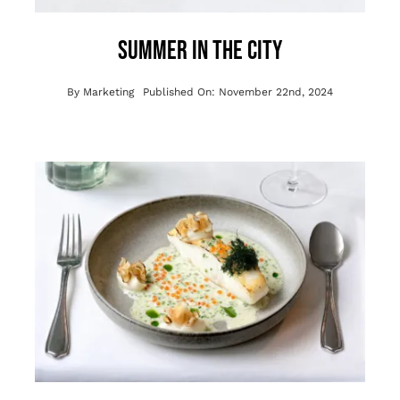
Summer in the City
By
Marketing
Published On: November 22nd, 2024