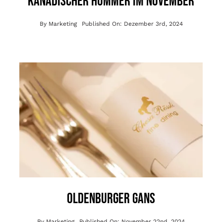
Kanadischer Hummer im November
By
Marketing
Published On: Dezember 3rd, 2024
Oldenburger Gans
By
Marketing
Published On: November 22nd, 2024