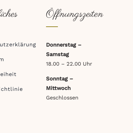
iches
Öffnungszeiten
utzerklärung
Donnerstag –
Samstag
um
18.00 – 22.00 Uhr
reiheit
Sonntag –
Mittwoch
chtlinie
Geschlossen