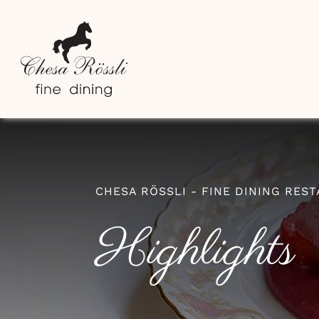
Zum
Inhalt
springen
CHESA RÖSSLI - FINE DINING RES
Highlights