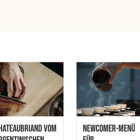
hateaubriand vom
Newcomer-Menü