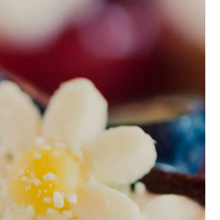
RESERVIERUNG MÖVENPICK RESTAURANT