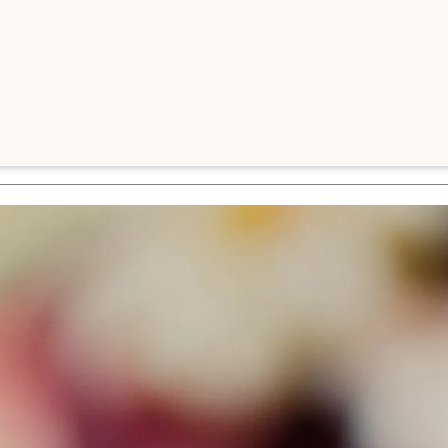
IESE VERANSTALTUNG HAT BEREITS STATTGEFU