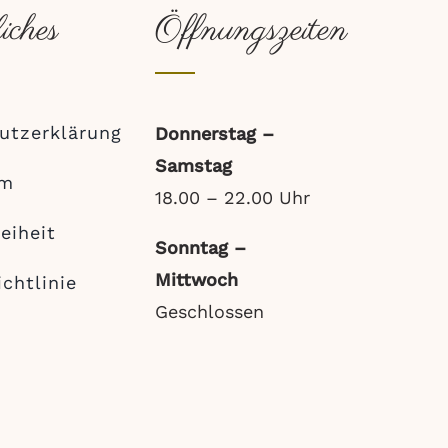
iches
Öffnungszeiten
utzerklärung
Donnerstag –
Samstag
um
18.00 – 22.00 Uhr
reiheit
Sonntag –
Mittwoch
chtlinie
Geschlossen