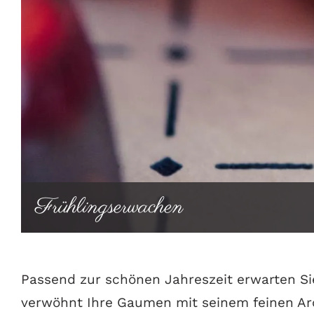
Frühlingserwachen
Passend zur schönen Jahreszeit erwarten Sie
verwöhnt Ihre Gaumen mit seinem feinen A